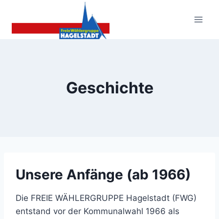
Zum
Inhalt
springen
Geschichte
Unsere Anfänge (ab 1966)
Die FREIE WÄHLERGRUPPE Hagelstadt (FWG)
entstand vor der Kommunalwahl 1966 als