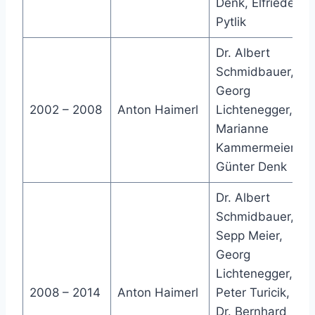
Denk, Elfriede
Pytlik
Dr. Albert
Schmidbauer,
Georg
2002 – 2008
Anton Haimerl
Lichtenegger,
Marianne
Kammermeier,
Günter Denk
Dr. Albert
Schmidbauer,
Sepp Meier,
Georg
Lichtenegger,
2008 – 2014
Anton Haimerl
Peter Turicik,
Dr. Bernhard