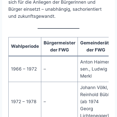
sich für die Anliegen der Bürgerinnen und
Bürger einsetzt – unabhängig, sachorientiert
und zukunftsgewandt.
Bürgermeister
Gemeinderäte
Wahlperiode
der FWG
der FWG
Anton Haimerl
1966 – 1972
–
sen., Ludwig
Merkl
Johann Völkl,
Reinhold Bübl
1972 – 1978
–
(ab 1974
Georg
Lichtenegger)