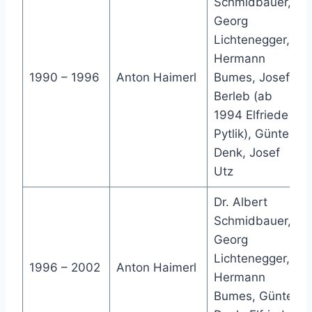
Schmidbauer,
Georg
Lichtenegger,
Hermann
1990 – 1996
Anton Haimerl
Bumes, Josef
Berleb (ab
1994 Elfriede
Pytlik), Günter
Denk, Josef
Utz
Dr. Albert
Schmidbauer,
Georg
Lichtenegger,
1996 – 2002
Anton Haimerl
Hermann
Bumes, Günter