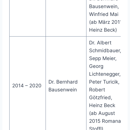
Bausenwein,
Winfried Mai
(ab März 2011
Heinz Beck)
Dr. Albert
Schmidbauer,
Sepp Meier,
Georg
Lichtenegger,
Dr. Bernhard
Peter Turicik,
2014 – 2020
Bausenwein
Robert
Götzfried,
Heinz Beck
(ab August
2015 Romana
Stoffl)